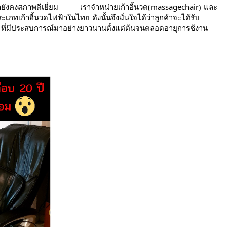
ายังคงสภาพดีเยี่ยม เราจำหน่ายเก้าอี้นวด(massagechair)
และ
ระเภทเก้าอี้นวดไฟฟ้าในไทย
ดังนั้นจึงมั่นใจได้ว่าลูกค้าจะได้รับ
ที่มีประสบการณ์มาอย่างยาวนานตั้งแต่ต้นจนตลอดอายุการช้งาน