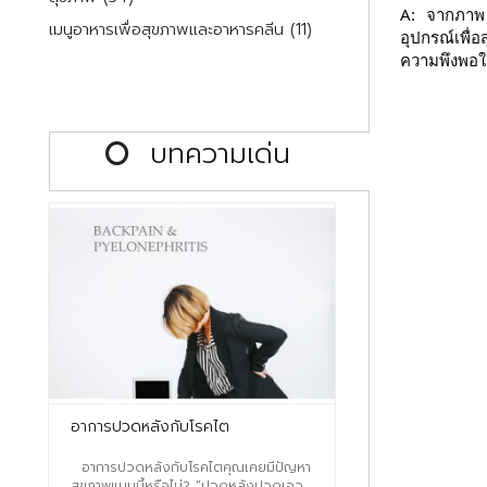
A:
จากภาพ
เมนูอาหารเพื่อสุขภาพและอาหารคลีน (11)
อุปกรณ์เพื
ความพึงพอใ
บทความเด่น
อาการปวดหลังกับโรคไต
อาการปวดหลังกับโรคไต​ คุณเคยมีปัญหา
สุขภาพแบบนี้หรือไม่? “ปวดหลังปวดเอว