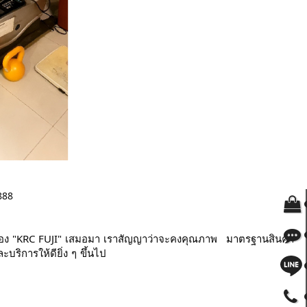
888
อง
"KRC
FUJI"
เสมอมา
เราสัญญาว่าจะคงคุณภาพ มาตรฐานสินค้า
บริการให้ดียิ่ง
ๆ
ขึ้นไป