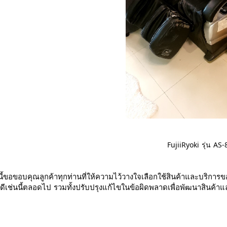
FujiiRyoki
รุ่น
AS-
นี้ขอขอบคุณลูกค้าทุกท่านที่ให้ความไว้วางใจเลือกใช้สินค้าและบริการข
่ดีเช่นนี้ตลอดไป
รวมทั้งปรับปรุงแก้ไขในข้อผิดพลาดเพื่อพัฒนาสินค้าและ