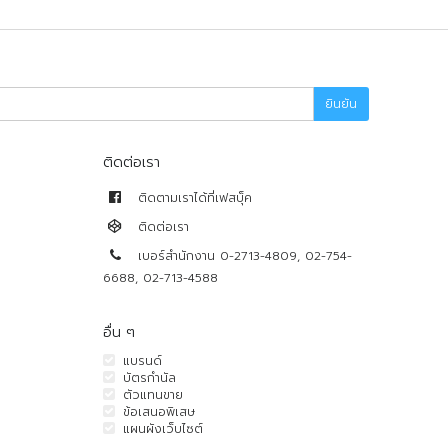
ยินยัน
ติดต่อเรา
ติดตามเราได้ที่เฟสบุ็ค
ติดต่อเรา
เบอร์สำนักงาน 0-2713-4809, 02-754-
6688, 02-713-4588
อื่น ๆ
แบรนด์
บัตรกำนัล
ตัวแทนขาย
ข้อเสนอพิเสษ
แผนผังเว็บไซต์